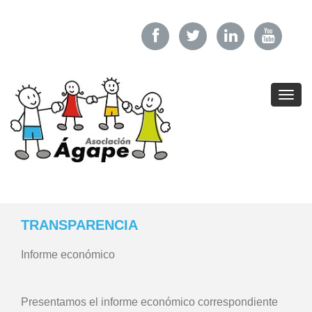
Toggl
navig
TRANSPARENCIA
Informe económico
Presentamos el informe económico correspondiente