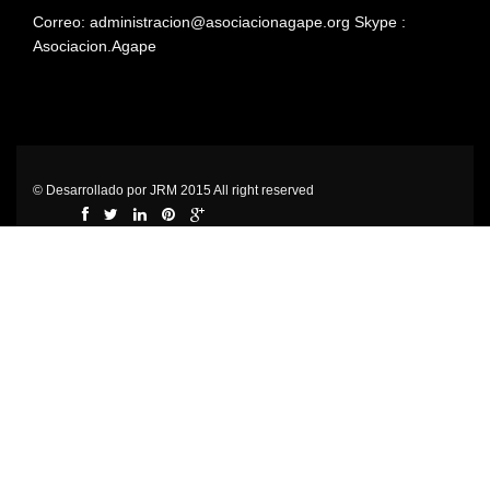
Correo: administracion@asociacionagape.org
Skype :
Asociacion.Agape
© Desarrollado por JRM 2015 All right reserved