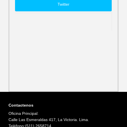
Twitter
Contactenos
Oficina Principal:
Calle Las Esmeraldas 417, La Victoria. Lima.
Teléfono:(511) 2658714