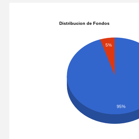
Distribucion de Fondos
5%
95%